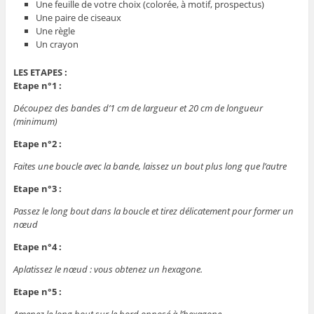
Une feuille de votre choix (colorée, à motif, prospectus)
Une paire de ciseaux
Une règle
Un crayon
LES ETAPES :
Etape n°1 :
Découpez des bandes d’1 cm de largueur et 20 cm de longueur
(minimum)
Etape n°2 :
Faites une boucle avec la bande, laissez un bout plus long que l’autre
Etape n°3 :
Passez le long bout dans la boucle et tirez délicatement pour former un
nœud
Etape n°4 :
Aplatissez le nœud : vous obtenez un hexagone.
Etape n°5 :
Amenez le long bout sur le bord opposé à l’hexagone.