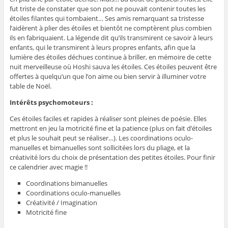
fut triste de constater que son pot ne pouvait contenir toutes les
étoiles filantes qui tombaient… Ses amis remarquant sa tristesse
l’aidèrent à plier des étoiles et bientôt ne comptèrent plus combien
ils en fabriquaient. La légende dit qu’ils transmirent ce savoir à leurs
enfants, qui le transmirent à leurs propres enfants, afin que la
lumière des étoiles déchues continue à briller, en mémoire de cette
nuit merveilleuse où Hoshi sauva les étoiles. Ces étoiles peuvent être
offertes à quelqu’un que l’on aime ou bien servir à illuminer votre
table de Noël.
Intérêts psychomoteurs :
Ces étoiles faciles et rapides à réaliser sont pleines de poésie. Elles
mettront en jeu la motricité fine et la patience (plus on fait d’étoiles
et plus le souhait peut se réaliser…). Les coordinations oculo-
manuelles et bimanuelles sont sollicitées lors du pliage, et la
créativité lors du choix de présentation des petites étoiles. Pour finir
ce calendrier avec magie !!
Coordinations bimanuelles
Coordinations oculo-manuelles
Créativité / Imagination
Motricité fine