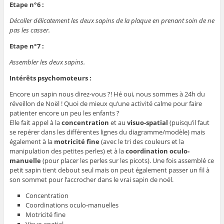
Etape n°6 :
Décoller délicatement les deux sapins de la plaque en prenant soin de ne
pas les casser.
Etape n°7 :
Assembler les deux sapins.
Intérêts psychomoteurs :
Encore un sapin nous direz-vous ?! Hé oui, nous sommes à 24h du
réveillon de Noël ! Quoi de mieux qu’une activité calme pour faire
patienter encore un peu les enfants ?
Elle fait appel à la
concentration
et au
visuo-spatial
(puisqu’il faut
se repérer dans les différentes lignes du diagramme/modèle) mais
également à la
motricité fine
(avec le tri des couleurs et la
manipulation des petites perles) et à la
coordination oculo-
manuelle
(pour placer les perles sur les picots). Une fois assemblé ce
petit sapin tient debout seul mais on peut également passer un fil à
son sommet pour l’accrocher dans le vrai sapin de noël.
Concentration
Coordinations oculo-manuelles
Motricité fine
Visuo-spatial