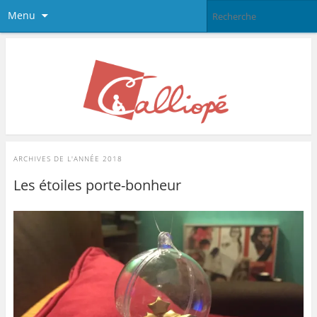
Menu
ARCHIVES DE L'ANNÉE
2018
Les étoiles porte-bonheur