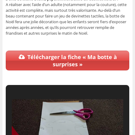
A réaliser avec l’aide d’un adulte (notamment pour la couture), cette
activité est complète, mais surtout très valorisante. Au-delà d’un
beau contenant pour faire un jeu de devinettes tactiles, la botte de
Noël fera une jolie décoration que les enfants seront fiers d’exposer
années après années, et qu’ils pourront retrouver remplie de
friandises et autres surprises le matin de Noël.
Télécharger la fiche « Ma botte à
surprises »