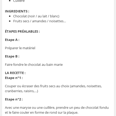
Cuillère
INGREDIENTS :
Chocolat (noir / au lait / blanc)
Fruits secs / amandes / noisettes…
ÉTAPES PRÉALABLES :
Etape A :
Préparer le matériel
Etape B :
Faire fondre le chocolat au bain marie
LA RECETTE :
Etape n°1 :
Couper ou écraser des fruits secs au choix (amandes, noisettes,
cranberries, raisins,…)
Etape n°2 :
Avec une maryse ou une cuillère, prendre un peu de chocolat fondu
et le faire couler en forme de rond sur la plaque.