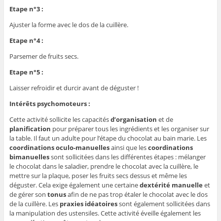
Etape n°3 :
Ajuster la forme avec le dos de la cuillère.
Etape n°4 :
Parsemer de fruits secs.
Etape n°5 :
Laisser refroidir et durcir avant de déguster !
Intérêts psychomoteurs :
Cette activité sollicite les capacités
d’organisation
et de
planification
pour préparer tous les ingrédients et les organiser sur
la table. Il faut un adulte pour l’étape du chocolat au bain marie. Les
coordinations oculo-manuelles
ainsi que les
coordinations
bimanuelles
sont sollicitées dans les différentes étapes : mélanger
le chocolat dans le saladier, prendre le chocolat avec la cuillère, le
mettre sur la plaque, poser les fruits secs dessus et même les
déguster. Cela exige également une certaine
dextérité manuelle
et
de gérer son
tonus
afin de ne pas trop étaler le chocolat avec le dos
de la cuillère. Les
praxies idéatoires
sont également sollicitées dans
la manipulation des ustensiles. Cette activité éveille également les