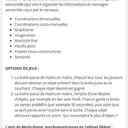
sensorielle (qui vise à organiser les informations et messages
sensoriels reçus par le cerveau).
Coordinations bimanuelles
Coordinations oculo-manuelles
Graphisme
Imagination
Motricité fine
Planification
Praxies visuo-constructives
Sensoriel
OPTIONS DE JEUX :
La botte passe de mains en mains. Chacun leur tour, les joueurs
doivent deviner un objet présent dans la botte juste en le
touchant. Chaque objet deviné est gagné.
La botte passe de mains en mains, remplie d’une dizaine
d’objets, par exemple en lien avec Noël. Chacun garde la botte
un temps prédéfini (par exemple 30 secondes), puis note tout
ce qu’il pense avoir touché dans la botte. Chaque objet
retrouvé rapporte un point. Qui reconnaitra le plus d’objets ?
L’avis de Marie-Diane, psychomotricienne en Cabinet libéral :