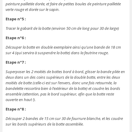
peinture pailletée dorée, et faire de petites boules de peinture pailletée
verte rouge et dorée sur le sapin.
Etape n°5 :
Tracer le gabarit de la botte (environ 50 cm de long pour 30 de large)
Etape n°6 :
Découper la botte en double exemplaire ainsi qu’une bande de 18 cm
sur 4 (qui servira à suspendre la botte) dans la feutrine rouge.
Etape n°7 :
Superposer les 2 moitiés de bottes bord à bord, glisser la bande pliée en
deux dans un des coins supérieurs de la double botte, entre les deux
moitiés de botte (celle-ci est sur l’envers, donc une fois retournée, la
bandelette ressortira bien à l’extérieur de la botte) et coudre les bords
ensemble (attention, pas le bord supérieur, afin que la botte reste
ouverte en haut !).
Etape n°8 :
Découper 2 bandes de 15 cm sur 30 de fourrure blanche, et les coudre
sur les bords supérieurs de la botte assemblée.