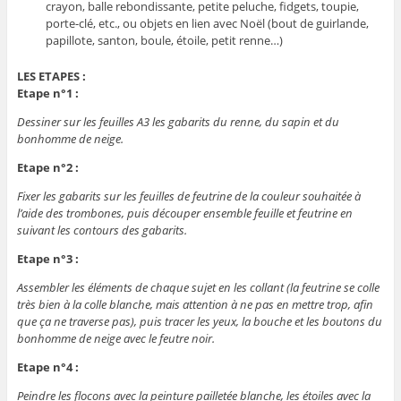
crayon, balle rebondissante, petite peluche, fidgets, toupie,
porte-clé, etc., ou objets en lien avec Noël (bout de guirlande,
papillote, santon, boule, étoile, petit renne…)
LES ETAPES :
Etape n°1 :
Dessiner sur les feuilles A3 les gabarits du renne, du sapin et du
bonhomme de neige.
Etape n°2 :
Fixer les gabarits sur les feuilles de feutrine de la couleur souhaitée à
l’aide des trombones, puis découper ensemble feuille et feutrine en
suivant les contours des gabarits.
Etape n°3 :
Assembler les éléments de chaque sujet en les collant (la feutrine se colle
très bien à la colle blanche, mais attention à ne pas en mettre trop, afin
que ça ne traverse pas), puis tracer les yeux, la bouche et les boutons du
bonhomme de neige avec le feutre noir.
Etape n°4 :
Peindre les flocons avec la peinture pailletée blanche, les étoiles avec la