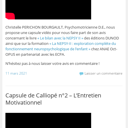
Christelle PERICHON BOURGAULT, Psychomotricienne D.E., nous
propose une capsule vidéo pour nous faire part de son avis
concernant le livre
« Le bilan avec la NEPSY II »
des éditions DUNOD
ainsi que sur la formation
« La NEPSY-II : exploration complète du
fonctionnement neuropsychologique de l’enfant »
chez ANAE Oct-
OPUS en partenariat avec les ECPA.
N’hésitez pas à nous laisser votre avis en commentaire !
11 mars 2021
Laisser un commentaire
Capsule de Calliopé n°2 – L’Entretien
Motivationnel