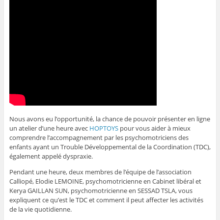
Nous avons eu l’opportunité, la chance de pouvoir présenter en ligne
un
atelier d’une heure avec
HOPTOYS
pour vous aider à mieux
comprendre l’accompagnement par les psychomotriciens des
enfants ayant un Trouble Développemental de la Coordination (TDC),
également appelé dyspraxie.
Pendant une heure, deux membres de l’équipe de l’association
Calliopé, Elodie LEMOINE, psychomotricienne en Cabinet libéral et
Kerya GAILLAN SUN, psychomotricienne en SESSAD TSLA, vous
expliquent ce qu’est le TDC et comment il peut affecter les activités
de la vie quotidienne.