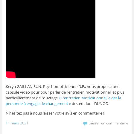
Kerya GAILLAN SUN, Psychomotricienne D.E., nous propose une
capsule vidéo pour pour parler de l’entretien motivationnel, et plus
particulièrement de l’ouvrage
« L’entretien Motivationnel, aider la
personne à engager le changement »
des éditions DUNOD.
N’hésitez pas à nous laisser votre avis en commentaire !
11 mars 2021
Laisser un commentaire