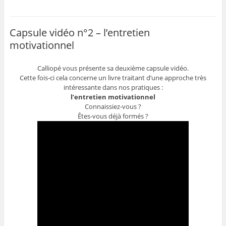
Capsule vidéo n°2 – l’entretien
motivationnel
Calliopé vous présente sa deuxième capsule vidéo.
Cette fois-ci cela concerne un livre traitant d’une approche très
intéressante dans nos pratiques :
l’entretien motivationnel
Connaissiez-vous ?
Êtes-vous déjà formés ?