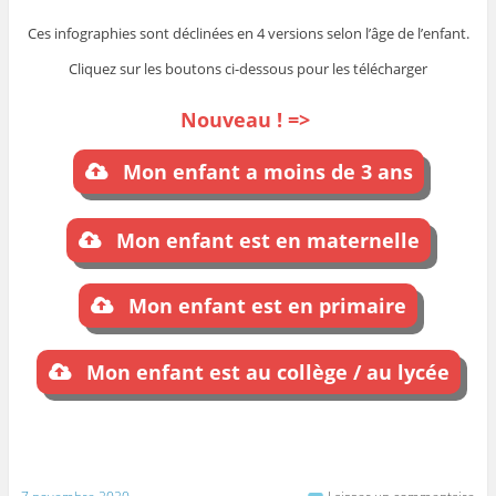
Ces infographies sont déclinées en 4 versions selon l’âge de l’enfant.
Cliquez sur les boutons ci-dessous pour les télécharger
Nouveau ! =>
Mon enfant a moins de 3 ans
Mon enfant est en maternelle
Mon enfant est en primaire
Mon enfant est au collège / au lycée