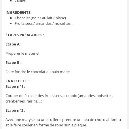
Cuillère
INGREDIENTS :
Chocolat (noir / au lait / blanc)
Fruits secs / amandes / noisettes…
ÉTAPES PRÉALABLES :
Etape A :
Préparer le matériel
Etape B :
Faire fondre le chocolat au bain marie
LA RECETTE :
Etape n°1 :
Couper ou écraser des fruits secs au choix (amandes, noisettes,
cranberries, raisins,…)
Etape n°2 :
Avec une maryse ou une cuillère, prendre un peu de chocolat fondu
et le faire couler en forme de rond sur la plaque.