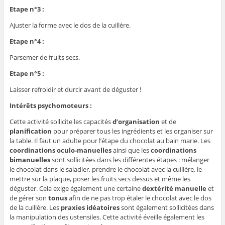
Etape n°3 :
Ajuster la forme avec le dos de la cuillère.
Etape n°4 :
Parsemer de fruits secs.
Etape n°5 :
Laisser refroidir et durcir avant de déguster !
Intérêts psychomoteurs :
Cette activité sollicite les capacités
d’organisation
et de
planification
pour préparer tous les ingrédients et les organiser sur
la table. Il faut un adulte pour l’étape du chocolat au bain marie. Les
coordinations oculo-manuelles
ainsi que les
coordinations
bimanuelles
sont sollicitées dans les différentes étapes : mélanger
le chocolat dans le saladier, prendre le chocolat avec la cuillère, le
mettre sur la plaque, poser les fruits secs dessus et même les
déguster. Cela exige également une certaine
dextérité manuelle
et
de gérer son
tonus
afin de ne pas trop étaler le chocolat avec le dos
de la cuillère. Les
praxies idéatoires
sont également sollicitées dans
la manipulation des ustensiles. Cette activité éveille également les