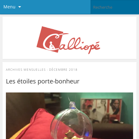
Menu
ARCHIVES MENSUELLES :
DÉCEMBRE 2018
Les étoiles porte-bonheur