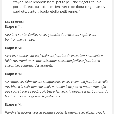
crayon, balle rebondissante, petite peluche, fidgets, toupie,
porte-clé, etc., ou objets en lien avec Noël (bout de guirlande,
papillote, santon, boule, étoile, petit renne…)
LES ETAPES :
Etape n°1 :
Dessiner sur les feuilles A3 les gabarits du renne, du sapin et du
bonhomme de neige.
Etape n°2 :
Fixer les gabarits sur les feuilles de feutrine de la couleur souhaitée à
l’aide des trombones, puis découper ensemble feuille et feutrine en
suivant les contours des gabarits.
Etape n°3 :
Assembler les éléments de chaque sujet en les collant (la feutrine se colle
très bien à la colle blanche, mais attention à ne pas en mettre trop, afin
que ça ne traverse pas), puis tracer les yeux, la bouche et les boutons du
bonhomme de neige avec le feutre noir.
Etape n°4 :
Peindre les flocons avec la peinture pailletée blanche, les étoiles avec la