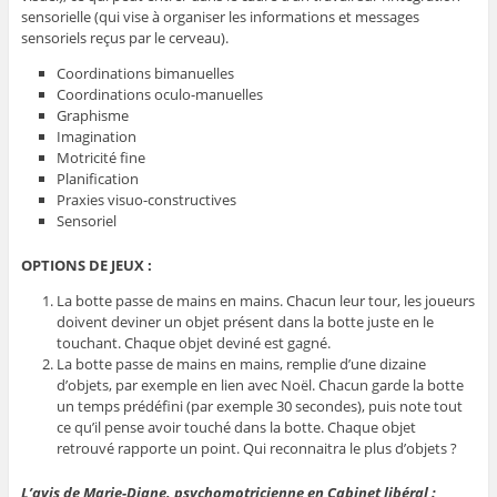
sensorielle (qui vise à organiser les informations et messages
sensoriels reçus par le cerveau).
Coordinations bimanuelles
Coordinations oculo-manuelles
Graphisme
Imagination
Motricité fine
Planification
Praxies visuo-constructives
Sensoriel
OPTIONS DE JEUX :
La botte passe de mains en mains. Chacun leur tour, les joueurs
doivent deviner un objet présent dans la botte juste en le
touchant. Chaque objet deviné est gagné.
La botte passe de mains en mains, remplie d’une dizaine
d’objets, par exemple en lien avec Noël. Chacun garde la botte
un temps prédéfini (par exemple 30 secondes), puis note tout
ce qu’il pense avoir touché dans la botte. Chaque objet
retrouvé rapporte un point. Qui reconnaitra le plus d’objets ?
L’avis de Marie-Diane, psychomotricienne en Cabinet libéral :