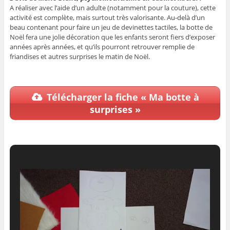
A réaliser avec l’aide d’un adulte (notamment pour la couture), cette
activité est complète, mais surtout très valorisante. Au-delà d’un
beau contenant pour faire un jeu de devinettes tactiles, la botte de
Noël fera une jolie décoration que les enfants seront fiers d’exposer
années après années, et qu’ils pourront retrouver remplie de
friandises et autres surprises le matin de Noël.
Télécharger la fiche « Ma botte à
surprises »