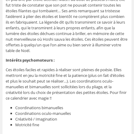
fut triste de constater que son pot ne pouvait contenir toutes les
étoiles filantes qui tombaient… Ses amis remarquant sa tristesse
l’aidèrent à plier des étoiles et bientôt ne comptèrent plus combien
ils en fabriquaient. La légende dit qu’ils transmirent ce savoir à leurs
enfants, qui le transmirent à leurs propres enfants, afin que la
lumière des étoiles déchues continue à briller, en mémoire de cette
nuit merveilleuse où Hoshi sauva les étoiles. Ces étoiles peuvent être
offertes à quelqu’un que l’on aime ou bien servir à illuminer votre
table de Noël.
Intérêts psychomoteurs :
Ces étoiles faciles et rapides à réaliser sont pleines de poésie. Elles
mettront en jeu la motricité fine et la patience (plus on fait d’étoiles
et plus le souhait peut se réaliser…). Les coordinations oculo-
manuelles et bimanuelles sont sollicitées lors du pliage, et la
créativité lors du choix de présentation des petites étoiles. Pour finir
ce calendrier avec magie !!
Coordinations bimanuelles
Coordinations oculo-manuelles
Créativité / Imagination
Motricité fine