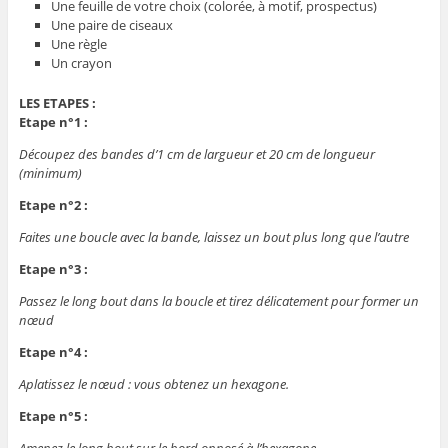
Une feuille de votre choix (colorée, à motif, prospectus)
Une paire de ciseaux
Une règle
Un crayon
LES ETAPES :
Etape n°1 :
Découpez des bandes d’1 cm de largueur et 20 cm de longueur
(minimum)
Etape n°2 :
Faites une boucle avec la bande, laissez un bout plus long que l’autre
Etape n°3 :
Passez le long bout dans la boucle et tirez délicatement pour former un
nœud
Etape n°4 :
Aplatissez le nœud : vous obtenez un hexagone.
Etape n°5 :
Amenez le long bout sur le bord opposé à l’hexagone.