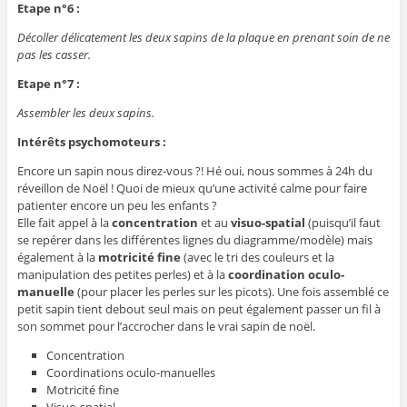
Etape n°6 :
Décoller délicatement les deux sapins de la plaque en prenant soin de ne
pas les casser.
Etape n°7 :
Assembler les deux sapins.
Intérêts psychomoteurs :
Encore un sapin nous direz-vous ?! Hé oui, nous sommes à 24h du
réveillon de Noël ! Quoi de mieux qu’une activité calme pour faire
patienter encore un peu les enfants ?
Elle fait appel à la
concentration
et au
visuo-spatial
(puisqu’il faut
se repérer dans les différentes lignes du diagramme/modèle) mais
également à la
motricité fine
(avec le tri des couleurs et la
manipulation des petites perles) et à la
coordination oculo-
manuelle
(pour placer les perles sur les picots). Une fois assemblé ce
petit sapin tient debout seul mais on peut également passer un fil à
son sommet pour l’accrocher dans le vrai sapin de noël.
Concentration
Coordinations oculo-manuelles
Motricité fine
Visuo-spatial