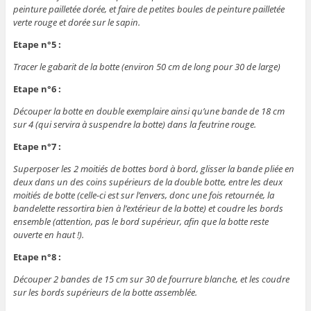
peinture pailletée dorée, et faire de petites boules de peinture pailletée
verte rouge et dorée sur le sapin.
Etape n°5 :
Tracer le gabarit de la botte (environ 50 cm de long pour 30 de large)
Etape n°6 :
Découper la botte en double exemplaire ainsi qu’une bande de 18 cm
sur 4 (qui servira à suspendre la botte) dans la feutrine rouge.
Etape n°7 :
Superposer les 2 moitiés de bottes bord à bord, glisser la bande pliée en
deux dans un des coins supérieurs de la double botte, entre les deux
moitiés de botte (celle-ci est sur l’envers, donc une fois retournée, la
bandelette ressortira bien à l’extérieur de la botte) et coudre les bords
ensemble (attention, pas le bord supérieur, afin que la botte reste
ouverte en haut !).
Etape n°8 :
Découper 2 bandes de 15 cm sur 30 de fourrure blanche, et les coudre
sur les bords supérieurs de la botte assemblée.