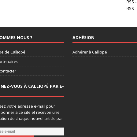
RSS -
RSS 
SOMMES NOUS ?
ADHÉSION
pe de Calliopé
Adhérer à Calliopé
artenaires
contacter
NEZ-VOUS À CALLIOPÉ PAR E-
sez votre adresse e-mail pour
bonner à ce site et recevoir une
cation de chaque nouvel article par