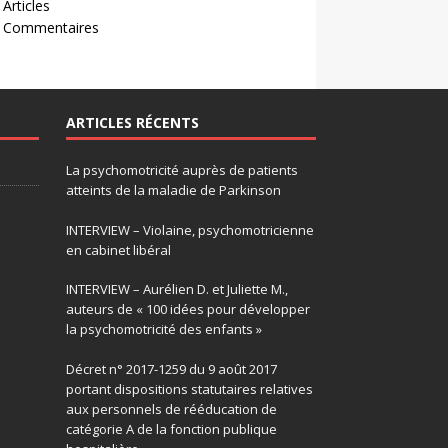
 Articles
- Commentaires
ARTICLES RÉCENTS
La psychomotricité auprès de patients
atteints de la maladie de Parkinson
INTERVIEW – Violaine, psychomotricienne
en cabinet libéral
INTERVIEW – Aurélien D. et Juliette M.,
auteurs de « 100 idées pour développer
la psychomotricité des enfants »
Décret n° 2017-1259 du 9 août 2017
portant dispositions statutaires relatives
aux personnels de rééducation de
catégorie A de la fonction publique