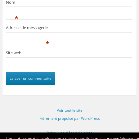
Nom
*
Adresse de messagerie
*
Site web
Voir tout le site
Fièrement propulsé par WordPress
Retour en début de page
Nous utilisons des cookies pour vous garantir la meilleure expérience su