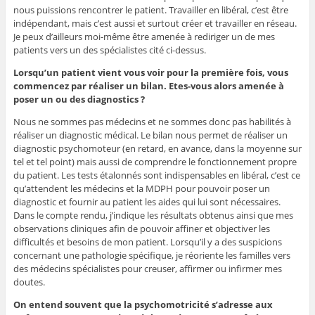
nous puissions rencontrer le patient. Travailler en libéral, c’est être
indépendant, mais c’est aussi et surtout créer et travailler en réseau.
Je peux d’ailleurs moi-même être amenée à rediriger un de mes
patients vers un des spécialistes cité ci-dessus.
Lorsqu’un patient vient vous voir pour la première fois, vous
commencez par réaliser un bilan. Etes-vous alors amenée à
poser un ou des diagnostics ?
Nous ne sommes pas médecins et ne sommes donc pas habilités à
réaliser un diagnostic médical. Le bilan nous permet de réaliser un
diagnostic psychomoteur (en retard, en avance, dans la moyenne sur
tel et tel point) mais aussi de comprendre le fonctionnement propre
du patient. Les tests étalonnés sont indispensables en libéral, c’est ce
qu’attendent les médecins et la MDPH pour pouvoir poser un
diagnostic et fournir au patient les aides qui lui sont nécessaires.
Dans le compte rendu, j’indique les résultats obtenus ainsi que mes
observations cliniques afin de pouvoir affiner et objectiver les
difficultés et besoins de mon patient. Lorsqu’il y a des suspicions
concernant une pathologie spécifique, je réoriente les familles vers
des médecins spécialistes pour creuser, affirmer ou infirmer mes
doutes.
On entend souvent que la psychomotricité s’adresse aux