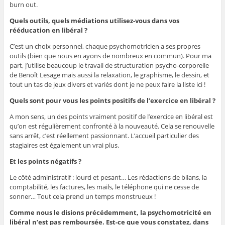
burn out.
Quels outils, quels médiations utilisez-vous dans vos
rééducation en libéral ?
C’est un choix personnel, chaque psychomotricien a ses propres
outils (bien que nous en ayons de nombreux en commun). Pour ma
part, j’utilise beaucoup le travail de structuration psycho-corporelle
de Benoît Lesage mais aussi la relaxation, le graphisme, le dessin, et
tout un tas de jeux divers et variés dont je ne peux faire la liste ici !
Quels sont pour vous les points positifs de l’exercice en libéral ?
A mon sens, un des points vraiment positif de l’exercice en libéral est
qu’on est régulièrement confronté à la nouveauté. Cela se renouvelle
sans arrêt, c’est réellement passionnant. L’accueil particulier des
stagiaires est également un vrai plus.
Et les points négatifs ?
Le côté administratif : lourd et pesant… Les rédactions de bilans, la
comptabilité, les factures, les mails, le téléphone qui ne cesse de
sonner… Tout cela prend un temps monstrueux !
Comme nous le disions précédemment, la psychomotricité en
libéral n’est pas remboursée. Est-ce que vous constatez, dans