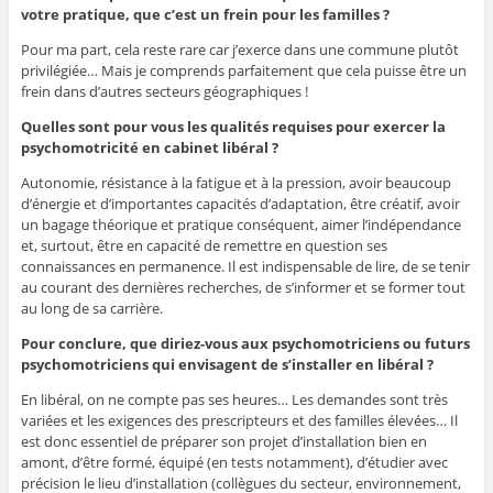
votre pratique, que c’est un frein pour les familles ?
Pour ma part, cela reste rare car j’exerce dans une commune plutôt
privilégiée… Mais je comprends parfaitement que cela puisse être un
frein dans d’autres secteurs géographiques !
Quelles sont pour vous les qualités requises pour exercer la
psychomotricité en cabinet libéral ?
Autonomie, résistance à la fatigue et à la pression, avoir beaucoup
d’énergie et d’importantes capacités d’adaptation, être créatif, avoir
un bagage théorique et pratique conséquent, aimer l’indépendance
et, surtout, être en capacité de remettre en question ses
connaissances en permanence. Il est indispensable de lire, de se tenir
au courant des dernières recherches, de s’informer et se former tout
au long de sa carrière.
Pour conclure, que diriez-vous aux psychomotriciens ou futurs
psychomotriciens qui envisagent de s’installer en libéral ?
En libéral, on ne compte pas ses heures… Les demandes sont très
variées et les exigences des prescripteurs et des familles élevées… Il
est donc essentiel de préparer son projet d’installation bien en
amont, d’être formé, équipé (en tests notamment), d’étudier avec
précision le lieu d’installation (collègues du secteur, environnement,