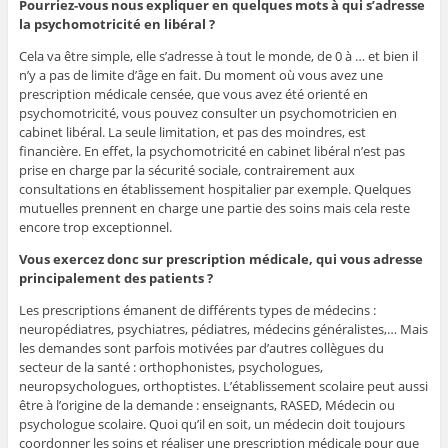
Pourriez-vous nous expliquer en quelques mots à qui s’adresse
la psychomotricité en libéral ?
Cela va être simple, elle s’adresse à tout le monde, de 0 à … et bien il
n’y a pas de limite d’âge en fait. Du moment où vous avez une
prescription médicale censée, que vous avez été orienté en
psychomotricité, vous pouvez consulter un psychomotricien en
cabinet libéral. La seule limitation, et pas des moindres, est
financière. En effet, la psychomotricité en cabinet libéral n’est pas
prise en charge par la sécurité sociale, contrairement aux
consultations en établissement hospitalier par exemple. Quelques
mutuelles prennent en charge une partie des soins mais cela reste
encore trop exceptionnel.
Vous exercez donc sur prescription médicale, qui vous adresse
principalement des patients ?
Les prescriptions émanent de différents types de médecins :
neuropédiatres, psychiatres, pédiatres, médecins généralistes,… Mais
les demandes sont parfois motivées par d’autres collègues du
secteur de la santé : orthophonistes, psychologues,
neuropsychologues, orthoptistes. L’établissement scolaire peut aussi
être à l’origine de la demande : enseignants, RASED, Médecin ou
psychologue scolaire. Quoi qu’il en soit, un médecin doit toujours
coordonner les soins et réaliser une prescription médicale pour que