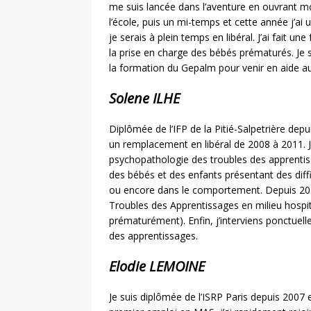
me suis lancée dans l’aventure en ouvrant m
l’école, puis un mi-temps et cette année j’a
je serais à plein temps en libéral. J’ai fait
la prise en charge des bébés prématurés. Je s
la formation du Gepalm pour venir en aide a
Solene ILHE
Diplômée de l’IFP de la Pitié-Salpetrière dep
un remplacement en libéral de 2008 à 2011. 
psychopathologie des troubles des apprentiss
des bébés et des enfants présentant des dif
ou encore dans le comportement. Depuis 2014
Troubles des Apprentissages en milieu hospita
prématurément). Enfin, j’interviens ponctuel
des apprentissages.
Elodie LEMOINE
Je suis diplômée de l’ISRP Paris depuis 2007 