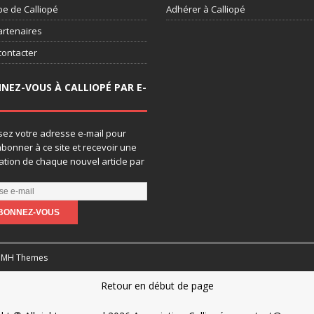
pe de Calliopé
Adhérer à Calliopé
artenaires
contacter
NEZ-VOUS À CALLIOPÉ PAR E-
sez votre adresse e-mail pour
bonner à ce site et recevoir une
cation de chaque nouvel article par
y
MH Themes
Retour en début de page