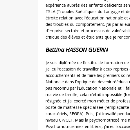
expérience auprès des enfants déficients sen
TSLA (Troubles Spécifiques du Langage et de
étroite relation avec l’éducation nationale e
des troubles du comportement. J’ai par aille
d’emprise sectaire et processus de vulnérabil
critique des élèves et étudiants que je rencon
Bettina HASSON GUERIN
Je suis diplômée de l’institut de formation de
j’ai eu l’occasion de travailler à deux reprises
accouchements et de faire les premiers soins
Nationale dans l’optique de devenir rééducat
pas reconnu par l’Education Nationale et il 
ma vie de famille, cela m’était impossible (f
résignée et j’ai exercé mon métier de prof
poste de maîtresse spécialisée (remplaçante 
caractériels, SEGPA). Puis, j’ai travaillé pe
niveau CP/CE1. Mais la psychomotricité me 
Psychomotriciennes en libéral, j’ai eu l’occa