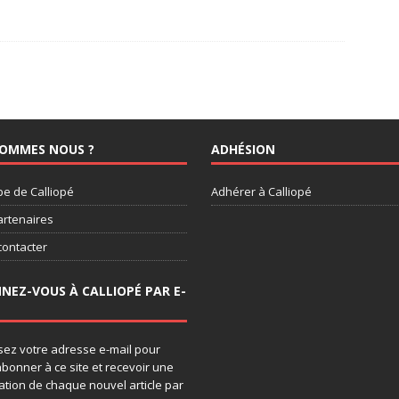
SOMMES NOUS ?
ADHÉSION
pe de Calliopé
Adhérer à Calliopé
artenaires
contacter
NEZ-VOUS À CALLIOPÉ PAR E-
sez votre adresse e-mail pour
bonner à ce site et recevoir une
cation de chaque nouvel article par