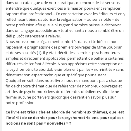
dans un « catalogue » de notre pratique, ou encore de laisser sous-
entendre que quelques exercices à la maison pouvaient remplacer
l’apport d’un professionnel… En concertation avec les éditeurs et en y
réfléchissant bien, s’autoriser la vulgarisation – au sens noble – de
notre profession afin que le plus grand nombre puisse la découvrir
dans un langage accessible au « tout venant » nous a semblé être un
défi plutôt intéressant à relever.
Nous nous sommes également confortés dans cette idée en nous
rappelant le pragmatisme des premiers ouvrages de Mme Soubiran
et de ses associés (
1
). Il y était décrit des exercices psychomoteurs
simples et directement applicables, permettant de pallier à certaines
difficultés de l’enfant à l’école. Nous apprécions cette conception de
la psychomotricité abordable simplement par les « non-initiés » sans
dénaturer son aspect technique et spécifique pour autant.
Quoiqu’il en soit, dans notre livre, nous ne manquons pas à chaque
fin de chapitre thématique de référencer de nombreux ouvrages et
articles de psychomotriciens de différentes obédiences afin de ne
fermer aucune porte vers quiconque désirant en savoir plus sur
notre profession.
Ce livre est très riche et aborde de nombreux thèmes, quel est
l’intérêt de ce dernier pour les psychomotriciens, pour qui ces
notions ne sont pas « nouvelles » ?