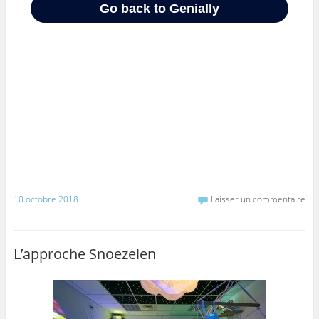
10 octobre 2018
Laisser un commentaire
L’approche Snoezelen