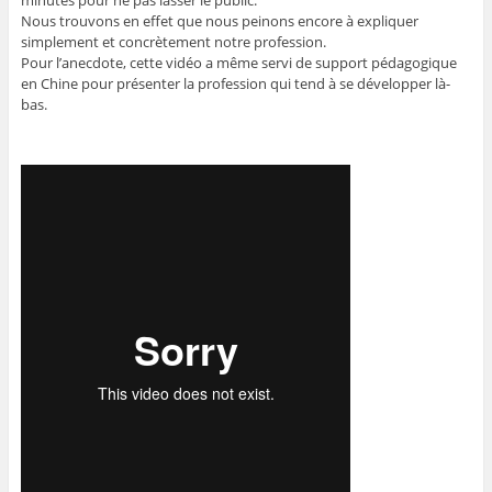
Nous trouvons en effet que nous peinons encore à expliquer
simplement et concrètement notre profession.
Pour l’anecdote, cette vidéo a même servi de support pédagogique
en Chine pour présenter la profession qui tend à se développer là-
bas.