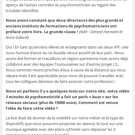
aperçu de l’action concrète du psychomotricien au regard des
troubles identifiés.
Nous avons constaté que deux directeurs des plus grands et
anciens instituts de formations de psychomotriciens ont
préfacé votre livre. La grande classe !
(Ndlr : Gérard Hermant et
Anne Gatecel)
Oui ! En tant qu’anciens élèves et enseignants dans ces deux IFP, cela
nous honore d’avoir eu ce double retour positif de leur part.. Nous
avons été formés et travaillons en région parisienne mais avons déjà
collaboré avec des équipes Toulousaines sur d’autres projet (
2
)…
Nous sommes moins proches d’eux à cause de la distance qui nous
sépare mais il est appréciable pour nous de pouvoir travailler avec
tous les collègues désireux de faire avancer notre profession !
Nous en parlions il y a quelques mois sur notre site, votre vidéo
3 minutes de psychomotricité
a fait un petit « buzz » sur les
réseaux sociaux
(plus de 15000 vues). Comment est venue
l’idée de faire cette vidéo ?
Le but était de donner de la visibilité sur notre métier et le type de
dispositifs que nous pouvons proposer en séance, le tout sur une
musique agréable avec des plans rythmés sans dépasser les 3
minutes pour ne pas lasser le public.