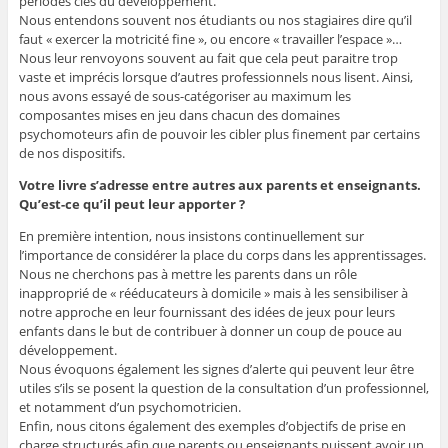
périodes clés du développement.
Nous entendons souvent nos étudiants ou nos stagiaires dire qu’il
faut « exercer la motricité fine », ou encore « travailler l’espace »…
Nous leur renvoyons souvent au fait que cela peut paraitre trop
vaste et imprécis lorsque d’autres professionnels nous lisent. Ainsi,
nous avons essayé de sous-catégoriser au maximum les
composantes mises en jeu dans chacun des domaines
psychomoteurs afin de pouvoir les cibler plus finement par certains
de nos dispositifs.
Votre livre s’adresse entre autres aux parents et enseignants.
Qu’est-ce qu’il peut leur apporter ?
En première intention, nous insistons continuellement sur
l’importance de considérer la place du corps dans les apprentissages.
Nous ne cherchons pas à mettre les parents dans un rôle
inapproprié de « rééducateurs à domicile » mais à les sensibiliser à
notre approche en leur fournissant des idées de jeux pour leurs
enfants dans le but de contribuer à donner un coup de pouce au
développement.
Nous évoquons également les signes d’alerte qui peuvent leur être
utiles s’ils se posent la question de la consultation d’un professionnel,
et notamment d’un psychomotricien.
Enfin, nous citons également des exemples d’objectifs de prise en
charge structurés afin que parents ou enseignants puissent avoir un