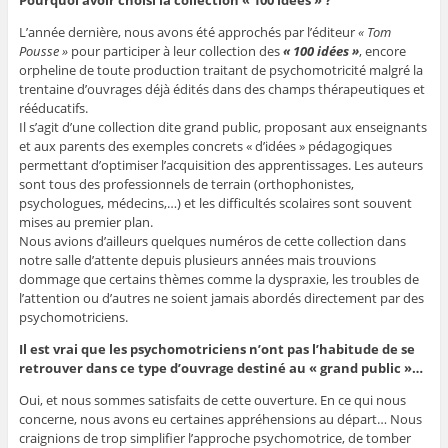
L’année dernière, nous avons été approchés par l’éditeur
« Tom
Pousse »
pour participer à leur collection des
« 100 idées »
, encore
orpheline de toute production traitant de psychomotricité malgré la
trentaine d’ouvrages déjà édités dans des champs thérapeutiques et
rééducatifs.
Il s’agit d’une collection dite grand public, proposant aux enseignants
et aux parents des exemples concrets « d’idées » pédagogiques
permettant d’optimiser l’acquisition des apprentissages. Les auteurs
sont tous des professionnels de terrain (orthophonistes,
psychologues, médecins,…) et les difficultés scolaires sont souvent
mises au premier plan.
Nous avions d’ailleurs quelques numéros de cette collection dans
notre salle d’attente depuis plusieurs années mais trouvions
dommage que certains thèmes comme la dyspraxie, les troubles de
l’attention ou d’autres ne soient jamais abordés directement par des
psychomotriciens.
Il est vrai que les psychomotriciens n’ont pas l’habitude de se
retrouver dans ce type d’ouvrage destiné au «
grand public
»…
Oui, et nous sommes satisfaits de cette ouverture. En ce qui nous
concerne, nous avons eu certaines appréhensions au départ… Nous
craignions de trop simplifier l’approche psychomotrice, de tomber