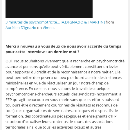
3 minutes de psychomotricité… [A.D’IGNAZIO & J.MARTIN]
from
Aurélien D’Ignazio
on
Vimeo
.
Merci à nouveau à vous deux de nous avoir accordé du temps
pour cette interview : un dernier mot ?
Oui ! Nous souhaitons vivement que la recherche en psychomotricité
avance et pensons qu’elle peut véritablement constituer un levier
pour apporter du crédit et de la reconnaissance à notre métier. Elle
peut permettre de « peser » un peu plus lourd au sein des instances
ministérielles en vue de réactualiser un jour notre champ de
compétence. En ce sens, nous saluons le travail des quelques
psychomotriciens-chercheurs actuels, des syndicats (notamment la
FFP qui agit beaucoup en sous-marin sans que les efforts puissent
toujours être directement couronnés de résultats et reconnus de
tous), des organisateurs de séminaires, colloques et dispositifs de
formation, des coordinateurs pédagogiques et enseignants d’IFP
soucieux d’actualiser leurs contenus de cours, des associations
territoriales ainsi que tous les activistes locaux et autres