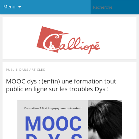
Menu
PUBLIÉ DANS
ARTICLES
MOOC dys : (enfin) une formation tout
public en ligne sur les troubles Dys !