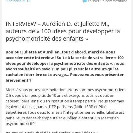
9 octobre 2018
Laisser un commentaire
INTERVIEW – Aurélien D. et Juliette M.,
auteurs de « 100 idées pour développer la
psychomotricité des enfants »
Bonjour
Juliette
et Aurélien, tout d’abord, merci de nous
accorder cette interview ! Suite à la sortie de votre livre « 100
idées pour développer la psychomotricité des enfants », nous
avons souhaité en savoir un peu plus sur les auteurs qui se
cachaient derrière cet ouvrage… Pouvez-vous vous présenter
brièvement ?
Merci à vous pour votre invitation ! Nous sommes psychomotriciens
D.E depuis un peu plus de 10 ans et exerçons tous les deux en
cabinet libéral ainsi qu’en institution à temps partiel. Nous sommes
également enseignants d’IFP parisiens (Ndlr : ISRP et Pitié
Salpétrière). Tous deux formés à l’intégration sensorielle, Juliette est
par ailleurs danse-thérapeute et Aurélien a obtenu un Master en
psychomotricité.
Pourquoi avoir choisi la collection « 100 idées » ?