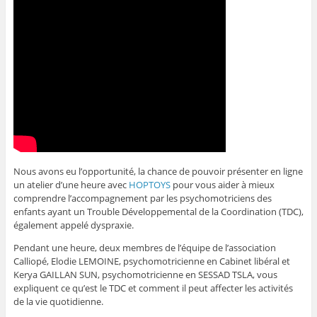
Nous avons eu l’opportunité, la chance de pouvoir présenter en ligne
un
atelier d’une heure avec
HOPTOYS
pour vous aider à mieux
comprendre l’accompagnement par les psychomotriciens des
enfants ayant un Trouble Développemental de la Coordination (TDC),
également appelé dyspraxie.
Pendant une heure, deux membres de l’équipe de l’association
Calliopé, Elodie LEMOINE, psychomotricienne en Cabinet libéral et
Kerya GAILLAN SUN, psychomotricienne en SESSAD TSLA, vous
expliquent ce qu’est le TDC et comment il peut affecter les activités
de la vie quotidienne.