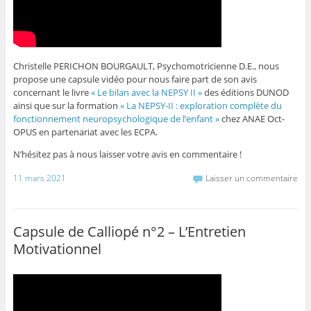
Christelle PERICHON BOURGAULT, Psychomotricienne D.E., nous
propose une capsule vidéo pour nous faire part de son avis
concernant le livre
« Le bilan avec la NEPSY II »
des éditions DUNOD
ainsi que sur la formation
« La NEPSY-II : exploration complète du
fonctionnement neuropsychologique de l’enfant »
chez ANAE Oct-
OPUS en partenariat avec les ECPA.
N’hésitez pas à nous laisser votre avis en commentaire !
11 mars 2021
Laisser un commentaire
Capsule de Calliopé n°2 – L’Entretien
Motivationnel