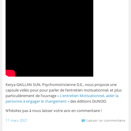
Kerya GAILLAN SUN, Psychomotricienne D.E., nous propose une
capsule vidéo pour pour parler de l’entretien motivationnel, et plus
particulièrement de l’ouvrage
« L’entretien Motivationnel, aider la
personne à engager le changement »
des éditions DUNOD.
N’hésitez pas à nous laisser votre avis en commentaire !
11 mars 2021
Laisser un commentaire