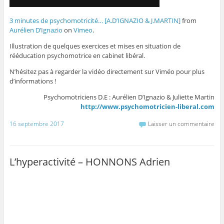
3 minutes de psychomotricité… [A.D’IGNAZIO & J.MARTIN]
from
Aurélien D’Ignazio
on
Vimeo
.
Illustration de quelques exercices et mises en situation de
rééducation psychomotrice en cabinet libéral.
N’hésitez pas à regarder la vidéo directement sur Viméo pour plus
d’informations !
Psychomotriciens D.E : Aurélien D’Ignazio & Juliette Martin
http://www.psychomotricien-liberal.com
16 septembre 2017
Laisser un commentaire
L’hyperactivité – HONNONS Adrien