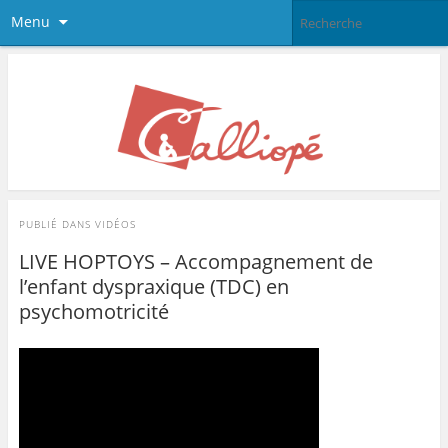
Menu
PUBLIÉ DANS
VIDÉOS
LIVE HOPTOYS – Accompagnement de
l’enfant dyspraxique (TDC) en
psychomotricité