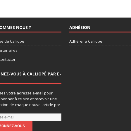
SOMMES NOUS ?
ADHÉSION
pe de Calliopé
Adhérer à Calliopé
artenaires
contacter
NEZ-VOUS À CALLIOPÉ PAR E-
sez votre adresse e-mail pour
bonner à ce site et recevoir une
cation de chaque nouvel article par