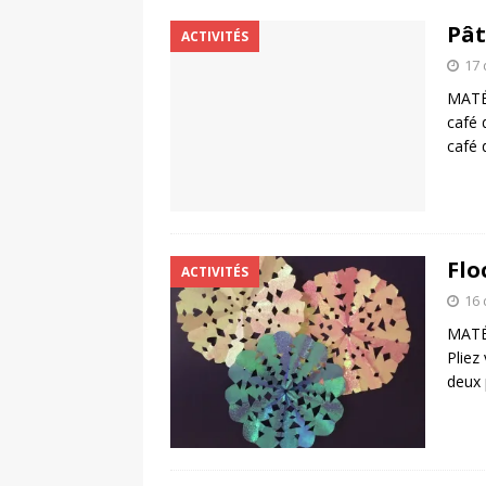
Pât
ACTIVITÉS
17
MATÉR
café 
café 
Flo
ACTIVITÉS
16
MATÉR
Pliez
deux 