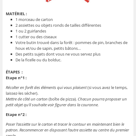
MATÉRIEL :
1 morceau de carton
2 assiettes ou objets ronds de tailles différentes
1 ou 2 guirlandes
1 cutter ou des ciseaux
Votre butin trouvé dans la forêt : pommes de pin, branches de
houx et/ou de sapin, petits bâtons…
Des petits sujets dont vous ne vous servez plus
De la ficelle ou du bolduc.
ÉTAPES :
Etape n°1 :
Récolter en forêt des éléments qui vous plaisent
(si vous avez le temps,
laissez-les sécher).
Mettre de côté un carton
(boîte de pizza)
. Chacun pourra proposer un
petit objet qu’il souhaite voir figurer dans la couronne.
Etape n°2 :
Poser l’assiette sur le carton et tracer le contour en maintenant bien le
patron. Recommencer en disposant l’autre assiette au centre du premier
cercle.