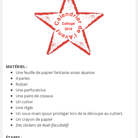
MATÉRIEL :
Une feuille de papier fantaisie assez épaisse
4 perles
Ruban
Une perforatrice
Une paire de ciseaux
Un cutter
Une règle
Un sous-main (pour protéger lors de la découpe au cutter).
Un crayon de papier
Des stickers de Noël (facultatif)
ÉTAPES :