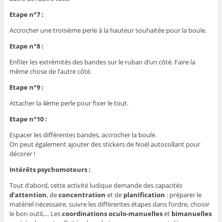
Etape n°7 :
Accrocher une troisième perle à la hauteur souhaitée pour la boule.
Etape n°8 :
Enfiler les extrémités des bandes sur le ruban d’un côté. Faire la
même chose de l’autre côté.
Etape n°9 :
Attacher la 4ème perle pour fixer le tout.
Etape n°10 :
Espacer les différentes bandes, accrocher la boule.
On peut également ajouter des stickers de Noël autocollant pour
décorer !
Intérêts psychomoteurs :
Tout d’abord, cette activité ludique demande des capacités
d’attention
, de
concentration
et de
planification
: préparer le
matériel nécessaire, suivre les différentes étapes dans l’ordre, choisir
le bon outil,… Les
coordinations oculo-manuelles
et
bimanuelles