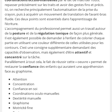
repasser précisément sur les traits et avoir des gestes fins et précis.
Ici, on recherche principalement l’automatisation de la prise du
crayon, puis à acquérir un mouvement de translation de l’avant-bras
fluide. Ces deux points sont essentiels dans l’apprentissage de
l’écriture.
L’accompagnement du professionnel permet aussi un travail autour
de la
posture
et de la
régulation tonique
de façon plus générale.
Il est également possible de demander à l’enfant de colorier chaque
partie en utilisant une couleur différente de celles utilisées pour les
contours. C’est une consigne supplémentaire demandant des
capacités d’observation, mais également d’être
attentif
et
concentré
sur la tâche.
Parallèlement à tout cela, le fait de réussir cette « oeuvre » permet de
restaurer la
confiance
des enfants qui auraient une appréhension
face au graphisme.
Attention
Concentration
Confiance en soi
Coordinations oculo-manuelles
Dextérité manuelle
Graphisme
Motricité fine