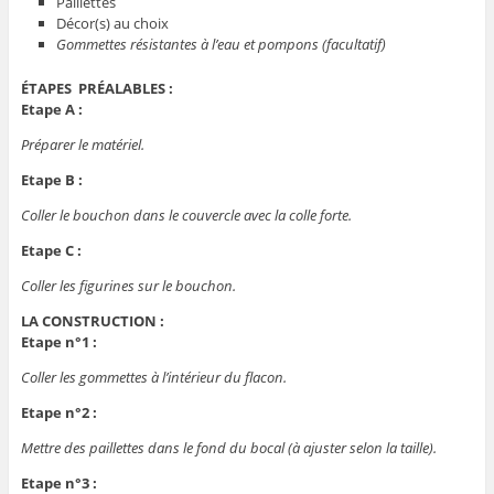
Paillettes
Décor(s) au choix
Gommettes résistantes à l’eau et pompons (facultatif)
ÉTAPES PRÉALABLES :
Etape A :
Préparer le matériel.
Etape B :
Coller le bouchon dans le couvercle avec la colle forte.
Etape C :
Coller les figurines sur le bouchon.
LA CONSTRUCTION :
Etape n°1 :
Coller les gommettes à l’intérieur du flacon.
Etape n°2 :
Mettre des paillettes dans le fond du bocal (à ajuster selon la taille).
Etape n°3 :