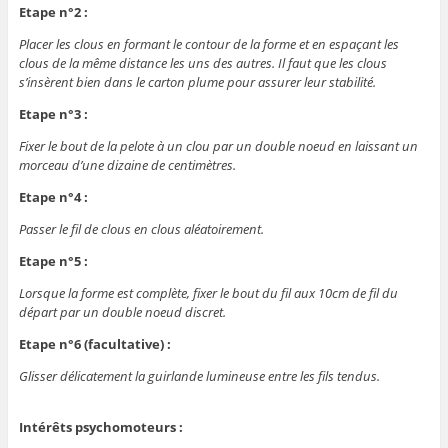
Etape n°2 :
Placer les clous en formant le contour de la forme et en espaçant les
clous de la même distance les uns des autres. Il faut que les clous
s’insèrent bien dans le carton plume pour assurer leur stabilité.
Etape n°3 :
Fixer le bout de la pelote à un clou par un double noeud en laissant un
morceau d’une dizaine de centimètres.
Etape n°4 :
Passer le fil de clous en clous aléatoirement.
Etape n°5 :
Lorsque la forme est complète, fixer le bout du fil aux 10cm de fil du
départ par un double noeud discret.
Etape n°6 (facultative) :
Glisser délicatement la guirlande lumineuse entre les fils tendus.
Intérêts psychomoteurs :