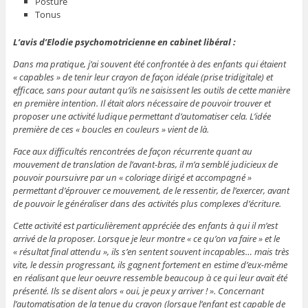
Posture
Tonus
L’avis d’Elodie psychomotricienne en cabinet libéral :
Dans ma pratique, j’ai souvent été confrontée à des enfants qui étaient
« capables » de tenir leur crayon de façon idéale (prise tridigitale) et
efficace, sans pour autant qu’ils ne saisissent les outils de cette manière
en première intention. Il était alors nécessaire de pouvoir trouver et
proposer une activité ludique permettant d’automatiser cela. L’idée
première de ces « boucles en couleurs » vient de là.
Face aux difficultés rencontrées de façon récurrente quant au
mouvement de translation de l’avant-bras, il m’a semblé judicieux de
pouvoir poursuivre par un « coloriage dirigé et accompagné »
permettant d’éprouver ce mouvement, de le ressentir, de l’exercer, avant
de pouvoir le généraliser dans des activités plus complexes d’écriture.
Cette activité est particulièrement appréciée des enfants à qui il m’est
arrivé de la proposer. Lorsque je leur montre « ce qu’on va faire » et le
« résultat final attendu », ils s’en sentent souvent incapables… mais très
vite, le dessin progressant, ils gagnent fortement en estime d’eux-même
en réalisant que leur oeuvre ressemble beaucoup à ce qui leur avait été
présenté. Ils se disent alors « oui, je peux y arriver ! ». Concernant
l’automatisation de la tenue du crayon (lorsque l’enfant est capable de