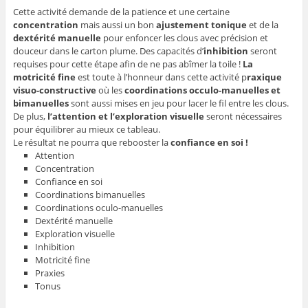
Cette activité demande de la patience et une certaine
concentration
mais aussi un bon
ajustement tonique
et de la
dextérité manuelle
pour enfoncer les clous avec précision et
douceur dans le carton plume. Des capacités d’
inhibition
seront
requises pour cette étape afin de ne pas abîmer la toile !
La
motricité fine
est toute à l’honneur dans cette activité p
raxique
visuo-constructive
où les
coordinations occulo-manuelles et
bimanuelles
sont aussi mises en jeu pour lacer le fil entre les clous.
De plus,
l’attention et l’exploration visuelle
seront nécessaires
pour équilibrer au mieux ce tableau.
Le résultat ne pourra que rebooster la
confiance en soi !
Attention
Concentration
Confiance en soi
Coordinations bimanuelles
Coordinations oculo-manuelles
Dextérité manuelle
Exploration visuelle
Inhibition
Motricité fine
Praxies
Tonus