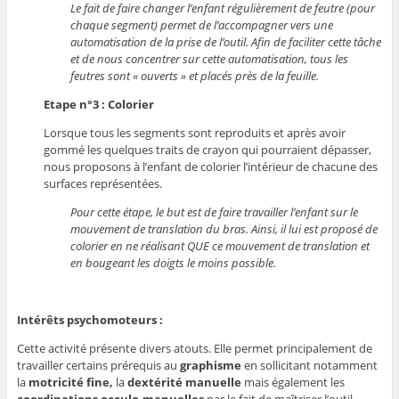
Le fait de faire changer l’enfant régulièrement de feutre (pour
chaque segment) permet de l’accompagner vers une
automatisation de la prise de l’outil. Afin de faciliter cette tâche
et de nous concentrer sur cette automatisation, tous les
feutres sont « ouverts » et placés près de la feuille.
Etape n°3 : Colorier
Lorsque tous les segments sont reproduits et après avoir
gommé les quelques traits de crayon qui pourraient dépasser,
nous proposons à l’enfant de colorier l’intérieur de chacune des
surfaces représentées.
Pour cette étape, le but est de faire travailler l’enfant sur le
mouvement de translation du bras. Ainsi, il lui est proposé de
colorier en ne réalisant QUE ce mouvement de translation et
en bougeant les doigts le moins possible.
Intérêts psychomoteurs :
Cette activité présente divers atouts. Elle permet principalement de
travailler certains prérequis au
graphisme
en
sollicitant notamment
la
motricité fine,
la
dextérité manuelle
mais également les
coordinations occulo-manuelles
par le fait de maîtriser l’outil,