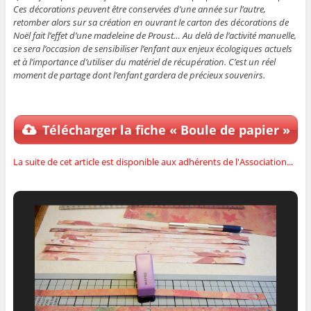
Ces décorations peuvent être conservées d’une année sur l’autre,
retomber alors sur sa création en ouvrant le carton des décorations de
Noël fait l’effet d’une madeleine de Proust… Au delà de l’activité manuelle,
ce sera l’occasion de sensibiliser l’enfant aux enjeux écologiques actuels
et à l’importance d’utiliser du matériel de récupération. C’est un réel
moment de partage dont l’enfant gardera de précieux souvenirs.
Télécharger la fiche « Boule de papier »
La suite de cet article est disponible aux adhérents de l'Association...