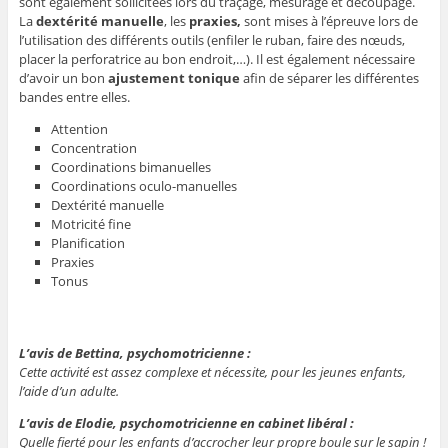
sont également sollicitées lors du traçage, mesurage et découpage.
La
dextérité manuelle
, les
praxies,
sont mises à l’épreuve lors de
l’utilisation des différents outils (enfiler le ruban, faire des nœuds,
placer la perforatrice au bon endroit,…). Il est également nécessaire
d’avoir un bon
ajustement tonique
afin de séparer les différentes
bandes entre elles.
Attention
Concentration
Coordinations bimanuelles
Coordinations oculo-manuelles
Dextérité manuelle
Motricité fine
Planification
Praxies
Tonus
L’avis de Bettina, psychomotricienne :
Cette activité est assez complexe et nécessite, pour les jeunes enfants,
l’aide d’un adulte.
L’avis de Elodie, psychomotricienne en cabinet libéral :
Quelle fierté pour les enfants d’accrocher leur propre boule sur le sapin !