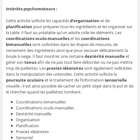
Intérêts psychomoteurs :
Cette activité sollicite les capacités
d’organisation
et de
planification
pour préparer tous les ingrédients et les organiser sur
la table. Il faut au préalable qu’un adulte colle les éléments. Les
coordinations oculo-manuelles
et les
coordinations
bimanuelles
sont sollicitées dans les étapes de mesures, de
versement des ingrédients ainsi que pour secouer délicatement la
boule à neige. Il faut montrer une certaine
dextérité manuelle
et
gérer son
tonus
afin de ne pas tout faire déborder ou ne pas mettre
trop de paillettes. Les
praxies idéatoires
sont également sollicitées
dans la manipulation des ustensiles. Cette activité sollicite la
poursuite oculaire
et le traitement de l’information
sensorielle
visuelle ; il est ainsi possible de cacher un petit objet dans le pot et de
le chercher quand les paillettes tombent.
Coordinations bimanuelles
Coordinations oculo-manuelles
Dextérité manuelle
Organisation
Planification
Praxies idéatoires
Sensoriel