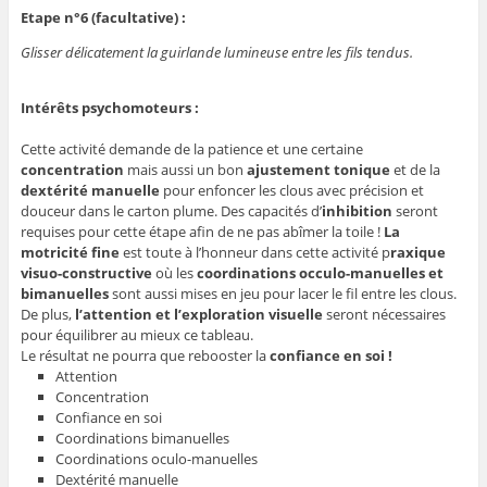
Etape n°6 (facultative) :
Glisser délicatement la guirlande lumineuse entre les fils tendus.
Intérêts psychomoteurs :
Cette activité demande de la patience et une certaine
concentration
mais aussi un bon
ajustement tonique
et de la
dextérité manuelle
pour enfoncer les clous avec précision et
douceur dans le carton plume. Des capacités d’
inhibition
seront
requises pour cette étape afin de ne pas abîmer la toile !
La
motricité fine
est toute à l’honneur dans cette activité p
raxique
visuo-constructive
où les
coordinations occulo-manuelles et
bimanuelles
sont aussi mises en jeu pour lacer le fil entre les clous.
De plus,
l’attention et l’exploration visuelle
seront nécessaires
pour équilibrer au mieux ce tableau.
Le résultat ne pourra que rebooster la
confiance en soi !
Attention
Concentration
Confiance en soi
Coordinations bimanuelles
Coordinations oculo-manuelles
Dextérité manuelle