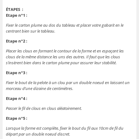
ÉTAPES :
Etape n°1 :
Fixer le carton plume au dos du tableau et placer votre gabarit en le
centrant bien sur le tableau.
Etape n°2 :
Placer les clous en formant le contour de la forme et en espaçant les
clous de la même distance les uns des autres. Il faut que les clous
s’insèrent bien dans le carton plume pour assurer leur stabilité.
Etape n°3 :
Fixer le bout de la pelote à un clou par un double noeud en laissant un
morceau d’une dizaine de centimètres.
Etape n°4 :
Passer le fil de clous en clous aléatoirement.
Etape n°5 :
Lorsque la forme est complète, fixer le bout du fil aux 10cm de fil du
départ par un double noeud discret.