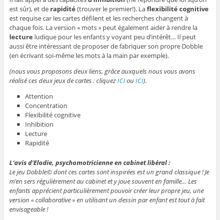
est sûr), et de
rapidité
(trouver le premier!). La
flexibilité cognitive
est requise car les cartes défilent et les recherches changent à
chaque fois. La version « mots » peut également aider à rendre la
lecture
ludique pour les enfants y voyant peu d’intérêt… Il peut
aussi être intéressant de proposer de fabriquer son propre Dobble
(en écrivant soi-même les mots à la main par exemple).
(nous vous proposons deux liens, grâce auxquels nous vous avons
réalisé ces deux jeux de cartes : cliquez
ICI
ou
ICI
).
Attention
Concentration
Flexibilité cognitive
Inhibition
Lecture
Rapidité
L’avis d’Elodie, psychomotricienne en cabinet libéral :
Le jeu Dobble© dont ces cartes sont inspirées est un grand classique ! Je
m’en sers régulièrement au cabinet et y joue souvent en famille… Les
enfants apprécient particulièrement pouvoir créer leur propre jeu, une
version « collaborative » en utilisant un dessin par enfant est tout à fait
envisageable !