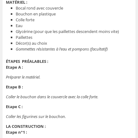
MATÉRIEL :
Bocal rond avec couvercle
Bouchon en plastique
Colle forte
Eau
Glycérine (pour que les paillettes descendent moins vite)
Paillettes
Décor(s) au choix
Gommettes résistantes à l’eau et pompons (facultatif)
ÉTAPES PRÉALABLES :
Etape A :
Préparer le matériel.
Etape B :
Coller le bouchon dans le couvercle avec la colle forte.
Etape C :
Coller les figurines sur le bouchon.
LA CONSTRUCTION :
Etape n°1 :