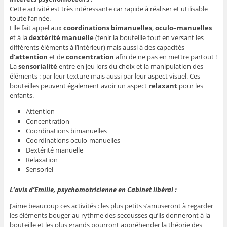
Cette activité est très intéressante car rapide à réaliser et utilisable
toute l’année.
Elle fait appel aux
coordinations
bimanuelles
,
oculo
–
manuelles
et à la
dextérité
manuelle
(tenir la bouteille tout en versant les
différents éléments à l’intérieur) mais aussi à des capacités
d’attention
et de
concentration
afin de ne pas en mettre partout !
La
sensorialité
entre en jeu lors du choix et la manipulation des
éléments : par leur texture mais aussi par leur aspect visuel. Ces
bouteilles peuvent également avoir un aspect
relaxant
pour les
enfants.
Attention
Concentration
Coordinations bimanuelles
Coordinations oculo-manuelles
Dextérité manuelle
Relaxation
Sensoriel
L’avis d’Emilie, psychomotricienne en Cabinet libéral :
J’aime beaucoup ces activités : les plus petits s’amuseront à regarder
les éléments bouger au rythme des secousses qu’ils donneront à la
bouteille et les plus grands pourront appréhender la théorie des