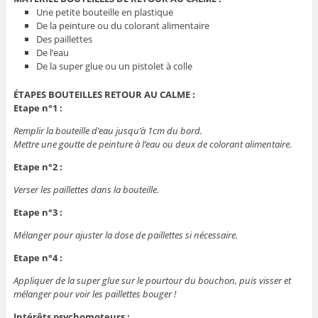
Une petite bouteille en plastique
De la peinture ou du colorant alimentaire
Des paillettes
De l’eau
De la super glue ou un pistolet à colle
ÉTAPES BOUTEILLES RETOUR AU CALME :
Etape n°1 :
Remplir la bouteille d’eau jusqu’à 1cm du bord.
Mettre une goutte de peinture à l’eau ou deux de colorant alimentaire.
Etape n°2 :
Verser les paillettes dans la bouteille.
Etape n°3 :
Mélanger pour ajuster la dose de paillettes si nécessaire.
Etape n°4 :
Appliquer de la super glue sur le pourtour du bouchon, puis visser et
mélanger pour voir les paillettes bouger !
Intérêts psychomoteurs :