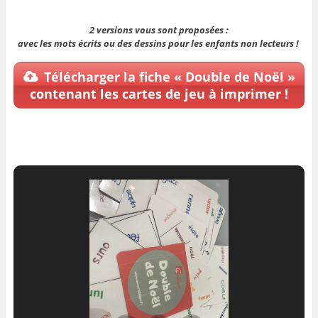
2 versions vous sont proposées :
avec les mots écrits ou des dessins pour les enfants non lecteurs !
Télécharger la fiche « Double de Noël »
contenant les cartes de jeu à imprimer !