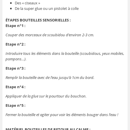
Des « ciseaux »
De la super glue ou un pistolet à colle
ÉTAPES BOUTEILLES SENSORIELLES :
Etape n°1 :
Couper des morceaux de scoubidou d’environ 2-3 cm.
Etape n°2 :
Introduire tous les éléments dans la bouteille (scoubidous, yeux mobiles,
pompons…).
Etape n°3 :
Remplir la bouteille avec de l’eau jusqu’à 1cm du bord.
Etape n°4 :
Appliquer de la glue sur le pourtour du bouchon.
Etape n°5 :
Fermer la bouteille et agiter pour voir les éléments bouger dans l’eau !
MATÉRIEL BOUTEILLES DE RETOUR AU CALME :