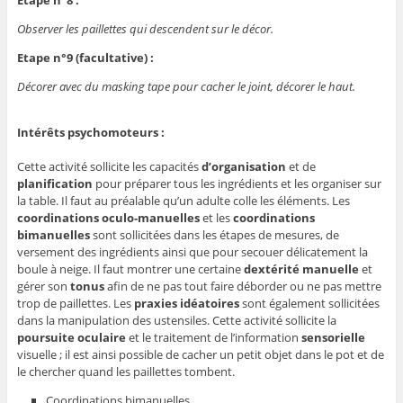
Etape n°8 :
Observer les paillettes qui descendent sur le décor.
Etape n°9 (facultative) :
Décorer avec du masking tape pour cacher le joint, décorer le haut.
Intérêts psychomoteurs :
Cette activité sollicite les capacités
d’organisation
et de
planification
pour préparer tous les ingrédients et les organiser sur
la table. Il faut au préalable qu’un adulte colle les éléments. Les
coordinations oculo-manuelles
et les
coordinations
bimanuelles
sont sollicitées dans les étapes de mesures, de
versement des ingrédients ainsi que pour secouer délicatement la
boule à neige. Il faut montrer une certaine
dextérité manuelle
et
gérer son
tonus
afin de ne pas tout faire déborder ou ne pas mettre
trop de paillettes. Les
praxies idéatoires
sont également sollicitées
dans la manipulation des ustensiles. Cette activité sollicite la
poursuite oculaire
et le traitement de l’information
sensorielle
visuelle ; il est ainsi possible de cacher un petit objet dans le pot et de
le chercher quand les paillettes tombent.
Coordinations bimanuelles