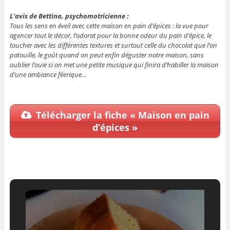
L’avis de Bettina, psychomotricienne :
Tous les sens en éveil avec cette maison en pain d’épices : la vue pour
agencer tout le décor, l’odorat pour la bonne odeur du pain d’épice, le
toucher avec les différentes textures et surtout celle du chocolat que l’on
patouille, le goût quand on peut enfin déguster notre maison, sans
oublier l’ouïe si on met une petite musique qui finira d’habiller la maison
d’une ambiance féerique…
Télécharger la fiche « Maison en pain
d’épices »