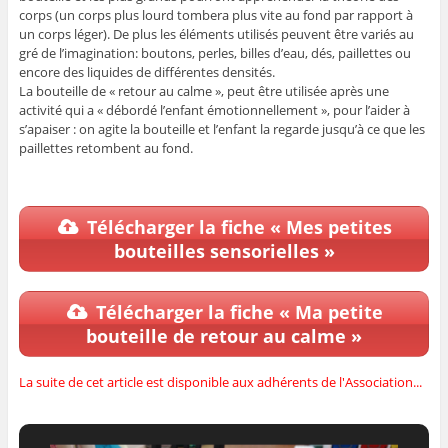
corps (un corps plus lourd tombera plus vite au fond par rapport à
un corps léger).
De plus les éléments utilisés peuvent être variés au
gré de l’imagination: boutons, perles, billes d’eau, dés, paillettes ou
encore des liquides de différentes densités.
La bouteille de « retour au calme », peut être utilisée après une
activité qui a « débordé l’enfant émotionnellement », pour l’aider à
s’apaiser : on agite la bouteille et l’enfant la regarde jusqu’à ce que les
paillettes retombent au fond.
Télécharger la fiche « Mes petites
bouteilles sensorielles »
Télécharger la fiche « Ma petite
bouteille de retour au calme »
La suite de cet article est disponible aux adhérents de l'Association...