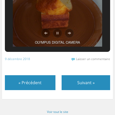
OLYMPUS DIGITAL CAMERA
9 décembre 2018
Laisser un commentaire
«
Précédent
Suivant
»
Voir tout le site