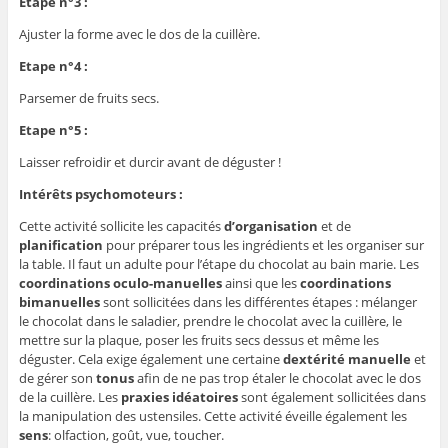
Etape n°3 :
Ajuster la forme avec le dos de la cuillère.
Etape n°4 :
Parsemer de fruits secs.
Etape n°5 :
Laisser refroidir et durcir avant de déguster !
Intérêts psychomoteurs :
Cette activité sollicite les capacités
d’organisation
et de
planification
pour préparer tous les ingrédients et les organiser sur
la table. Il faut un adulte pour l’étape du chocolat au bain marie. Les
coordinations oculo-manuelles
ainsi que les
coordinations
bimanuelles
sont sollicitées dans les différentes étapes : mélanger
le chocolat dans le saladier, prendre le chocolat avec la cuillère, le
mettre sur la plaque, poser les fruits secs dessus et même les
déguster. Cela exige également une certaine
dextérité manuelle
et
de gérer son
tonus
afin de ne pas trop étaler le chocolat avec le dos
de la cuillère. Les
praxies idéatoires
sont également sollicitées dans
la manipulation des ustensiles. Cette activité éveille également les
sens
: olfaction, goût, vue, toucher.