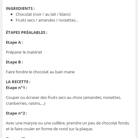
INGREDIENTS :
Chocolat (noir / au lait / blanc)
Fruits secs / amandes / noisettes…
ÉTAPES PRÉALABLES :
Etape A :
Préparer le matériel
Etape B :
Faire fondre le chocolat au bain marie
LA RECETTE :
Etape n°1 :
Couper ou écraser des fruits secs au choix (amandes, noisettes,
cranberries, raisins,…)
Etape n°2 :
Avec une maryse ou une cuillère, prendre un peu de chocolat fondu
et le faire couler en forme de rond sur la plaque.