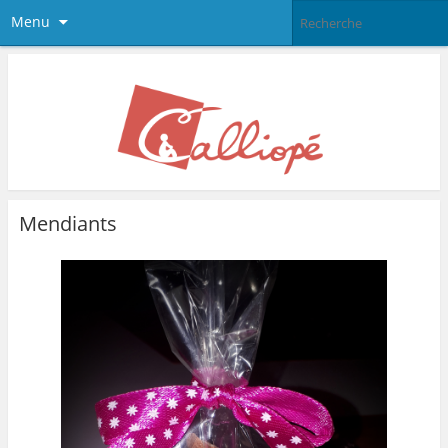
Menu
Mendiants