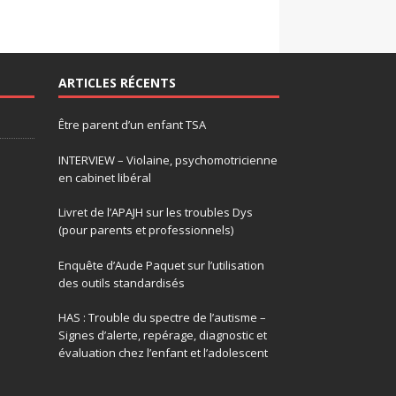
ARTICLES RÉCENTS
Être parent d’un enfant TSA
INTERVIEW – Violaine, psychomotricienne
en cabinet libéral
Livret de l’APAJH sur les troubles Dys
(pour parents et professionnels)
Enquête d’Aude Paquet sur l’utilisation
des outils standardisés
HAS : Trouble du spectre de l’autisme –
Signes d’alerte, repérage, diagnostic et
évaluation chez l’enfant et l’adolescent