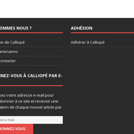
SOMMES NOUS ?
ADHÉSION
pe de Calliopé
Adhérer à Calliopé
artenaires
contacter
NEZ-VOUS À CALLIOPÉ PAR E-
sez votre adresse e-mail pour
bonner à ce site et recevoir une
cation de chaque nouvel article par